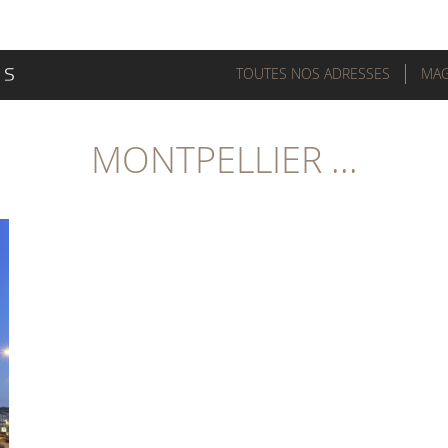
TOUTES NOS ADRESSES
MAG
MONTPELLIER ...