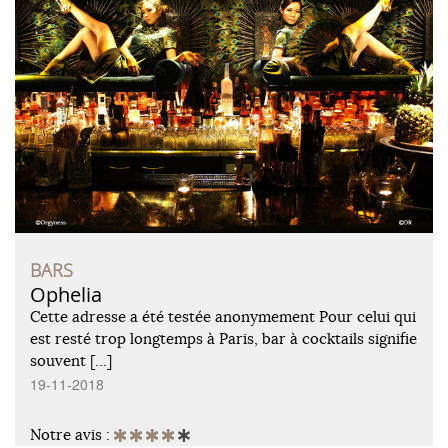
BARS
Ophelia
Cette adresse a été testée anonymement Pour celui qui
est resté trop longtemps à Paris, bar à cocktails signifie
souvent […]
19-11-2018
Notre avis :