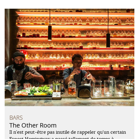
BARS
The Other Room
Il n’est peut-être pas inutile de rappeler qu’un certain
Ernest Hemingway a passé tellement de temps à