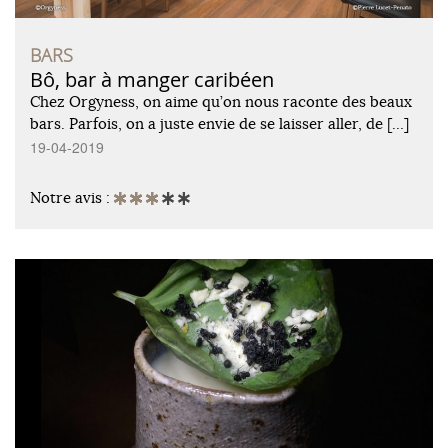
BARS
Bô, bar à manger caribéen
Chez Orgyness, on aime qu’on nous raconte des beaux
bars. Parfois, on a juste envie de se laisser aller, de […]
19-04-2019
Notre avis :