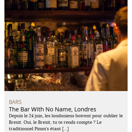
BARS
The Bar With No Name, Londres
Depuis le 24 juin, les londoniens boivent pour oublier le
Brexit. Oui, le Brexit, tu te rends compte ? Le
traditionnel Pimm’s étant […]