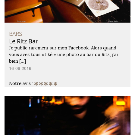
BARS
Le Ritz Bar
Je publie rarement sur mon Facebook. Alors quand
vous avez tous « liké » une photo au bar du Ritz, j’ai
bien […]
16-06-2016
Notre avis :