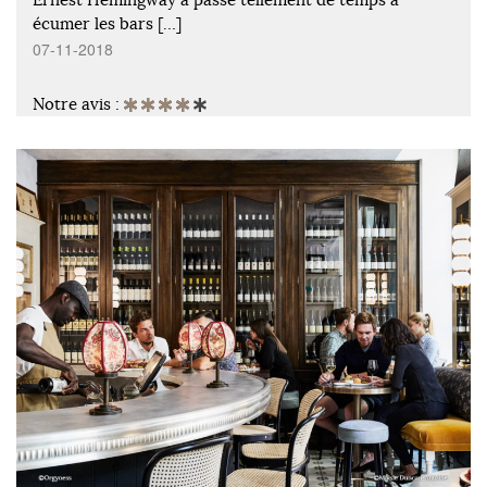
écumer les bars […]
07-11-2018
Notre avis :