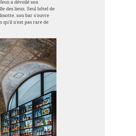
 feux a dévoilé son
e des lieux. Seul hôtel de
lmotte, son bar s’ouvre
n qu’il n’est pas rare de