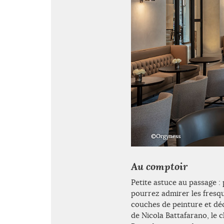
Au comptoir
Petite astuce au passage : 
pourrez admirer les fresq
couches de peinture et déc
de Nicola Battafarano, le 