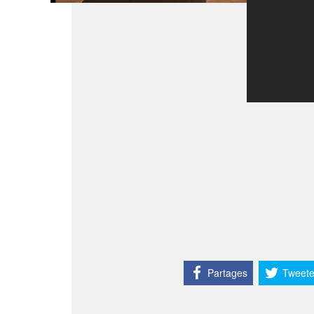
Partages
Tweete