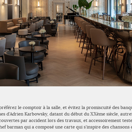
préférez le comptoir à la salle, et évitez la promiscuité des banqu
ues d’Adrien Karbowsky, datant du début du XXème siècle, autref
ouvertes par accident lors des travaux, et accessoirement teste
chef barman qui a composé une carte qui s’inspire des chansons d