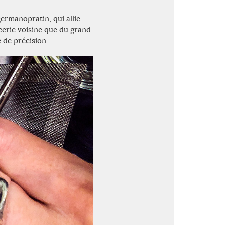
germanopratin, qui allie
cerie voisine que du grand
 de précision.