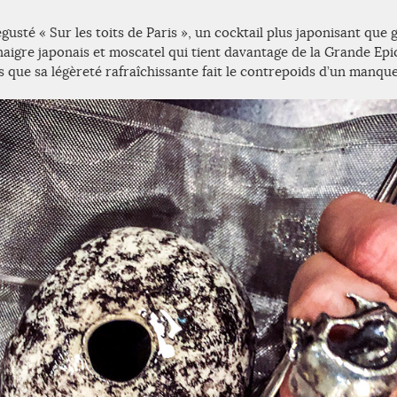
usté « Sur les toits de Paris », un cocktail plus japonisant que 
aigre japonais et moscatel qui tient davantage de la Grande Epi
 que sa légèreté rafraîchissante fait le contrepoids d’un manque