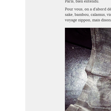
Paris, bien entendu.
Pour vous, on a d’abord dég
sake, bambou, calamus, vin
voyage nippon, mais disons