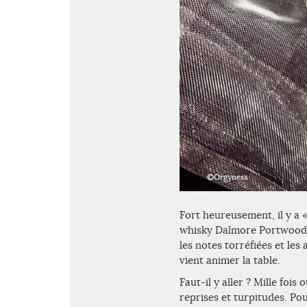
Fort heureusement, il y a «
whisky Dalmore Portwood, d
les notes torréfiées et le
vient animer la table.
Faut-il y aller ? Mille fois
reprises et turpitudes. Pou