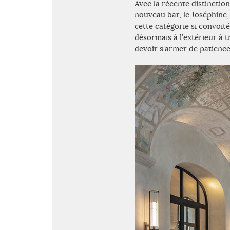
Avec la récente distinctio
nouveau bar, le Joséphine,
cette catégorie si convoit
désormais à l’extérieur à tr
devoir s’armer de patience