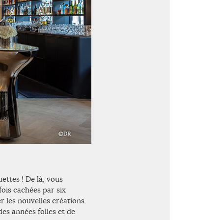
ettes ! De là, vous
ois cachées par six
r les nouvelles créations
es années folles et de