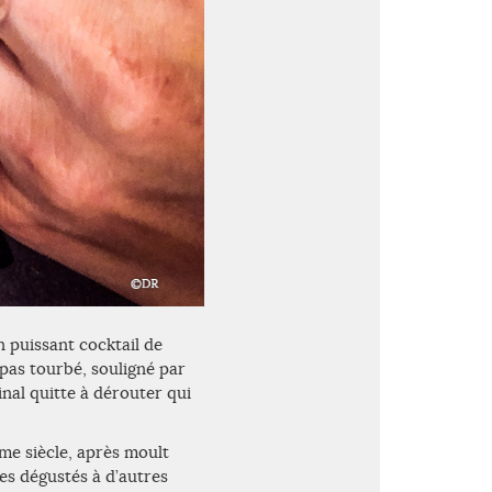
un puissant cocktail de
pas tourbé, souligné par
inal quitte à dérouter qui
Ième siècle, après moult
ues dégustés à d’autres