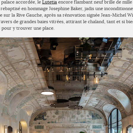
n palace accordée, le
Lutetia
encore flambant neuf brille de mille
 rebaptisé en hommage Josephine Baker, jadis une inconditionnell
ée sur la Rive Gauche, après sa rénovation signée Jean-Michel Wi
avers de grandes baies vitrées, attirant le chaland, tant et si bie
 pour y trouver une place.