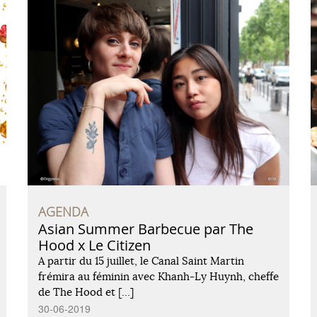
AGENDA
Asian Summer Barbecue par The
Hood x Le Citizen
A partir du 15 juillet, le Canal Saint Martin
frémira au féminin avec Khanh-Ly Huynh, cheffe
de The Hood et […]
30-06-2019