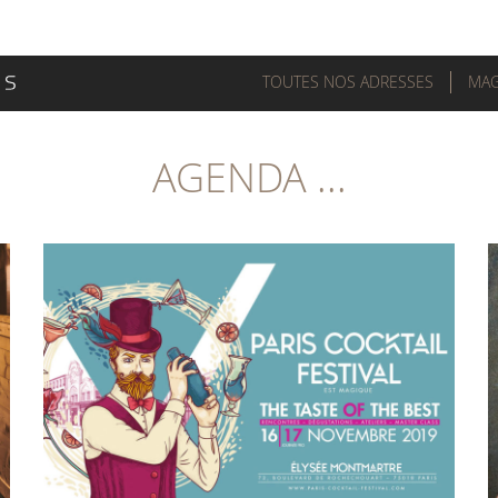
TOUTES NOS ADRESSES
MAG
AGENDA ...