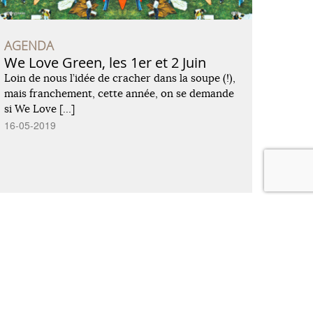
AGENDA
We Love Green, les 1er et 2 Juin
Loin de nous l’idée de cracher dans la soupe (!),
mais franchement, cette année, on se demande
si We Love […]
16-05-2019