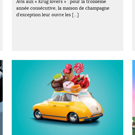
Avis aux « Krug lovers » : pour la troisième
année consécutive, la maison de champagne
d’exception leur ouvre les […]