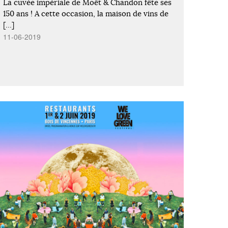
La cuvée impériale de Moët & Chandon fête ses
150 ans ! A cette occasion, la maison de vins de
[…]
11-06-2019