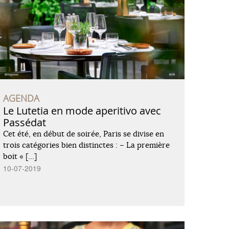
AGENDA
Le Lutetia en mode aperitivo avec
Passédat
Cet été, en début de soirée, Paris se divise en
trois catégories bien distinctes : – La première
boit « […]
10-07-2019