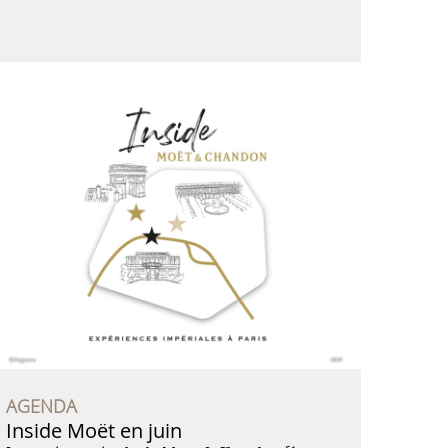
AGENDA
Inside Moët en juin