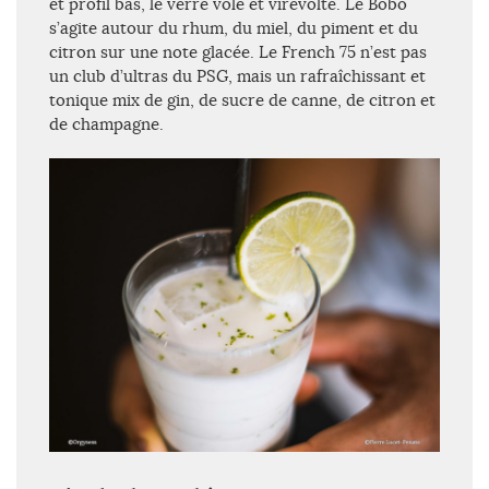
et profil bas, le verre vole et virevolte. Le Bobo
s’agite autour du rhum, du miel, du piment et du
citron sur une note glacée. Le French 75 n’est pas
un club d’ultras du PSG, mais un rafraîchissant et
tonique mix de gin, de sucre de canne, de citron et
de champagne.