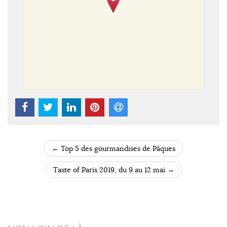
←
Top 5 des gourmandises de Pâques
POST NAVIGATION
Taste of Paris 2019, du 9 au 12 mai
→