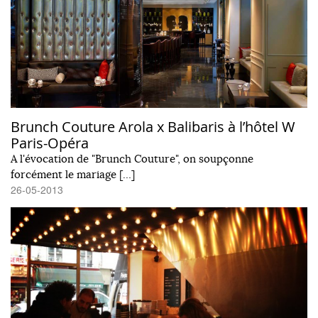
Brunch Couture Arola x Balibaris à l’hôtel W
Paris-Opéra
A l'évocation de "Brunch Couture", on soupçonne
forcément le mariage […]
26-05-2013