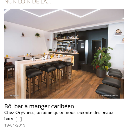
NON LOIN DE LÀ…
Bô, bar à manger caribéen
Chez Orgyness, on aime qu'on nous raconte des beaux
bars. […]
19-04-2019