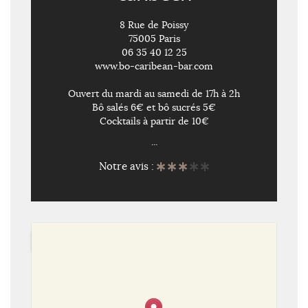
8 Rue de Poissy
75005 Paris
06 35 40 12 25
www.bo-caribean-bar.com
Ouvert du mardi au samedi de 17h à 2h
Bô salés 6€ et bô sucrés 5€
Cocktails à partir de 10€
...
Notre avis :