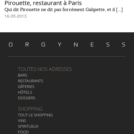
Pirouette, restaurant à Paris
Qui dit Pirouette ne dit pas forcément Galipette, et il […]
16-05-2013
TOUTES NOS ADRESSES
BARS
RESTAURANTS
GÂTERIES
HÔTELS
DOSSIERS
SHOPPING
TOUT LE SHOPPING
VINS
SPIRITUEUX
FOOD