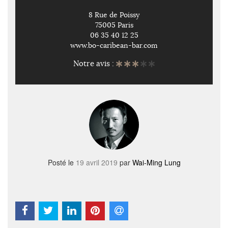
8 Rue de Poissy
75005 Paris
06 35 40 12 25
www.bo-caribean-bar.com
Notre avis :
Posté le
19 avril 2019
par
Wai-Ming Lung