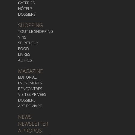
GÂTERIES
HÔTELS
DOSSIERS
SHOPPING
TOUT LE SHOPPING
VINS
SPIRITUEUX
FOOD
LIVRES
AUTRES
MAGAZINE
ÉDITORIAL
ÉVÈNEMENTS
RENCONTRES
VISITES PRIVÉES
DOSSIERS
ART DE VIVRE
NEWS
NEWSLETTER
A PROPOS