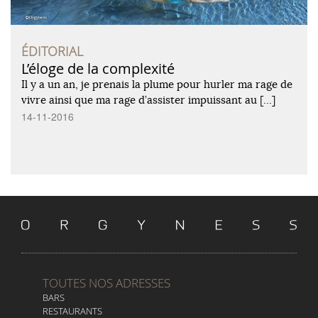
ÉDITORIAL
L’éloge de la complexité
Il y a un an, je prenais la plume pour hurler ma rage de
vivre ainsi que ma rage d’assister impuissant au […]
14-11-2016
TOUTES NOS ADRESSES
BARS
RESTAURANTS