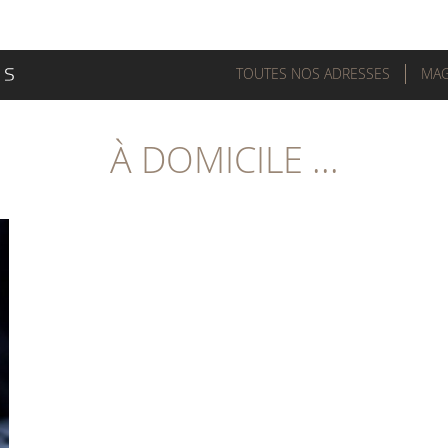
TOUTES NOS ADRESSES
MAG
À DOMICILE ...