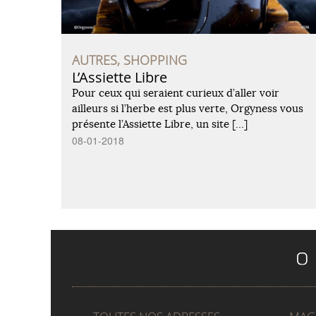
AUTRES, SHOPPING
L’Assiette Libre
Pour ceux qui seraient curieux d’aller voir
ailleurs si l’herbe est plus verte, Orgyness vous
présente l’Assiette Libre, un site […]
08-01-2018