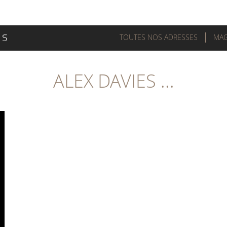
TOUTES NOS ADRESSES
MAG
ALEX DAVIES ...