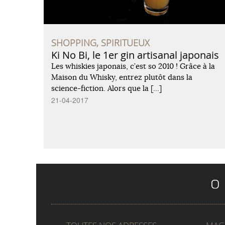
SHOPPING, SPIRITUEUX
Ki No Bi, le 1er gin artisanal japonais
Les whiskies japonais, c’est so 2010 ! Grâce à la
Maison du Whisky, entrez plutôt dans la
science-fiction. Alors que la […]
21-04-2017