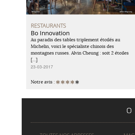
RESTAURANTS
Bo Innovation
Au paradis des tables triplement étoilés au
Michelin, voici le spécialiste chinois des
montagnes russes. Alvin Cheung : soit 2 étoiles
[…]
23-03-2017
Notre avis :