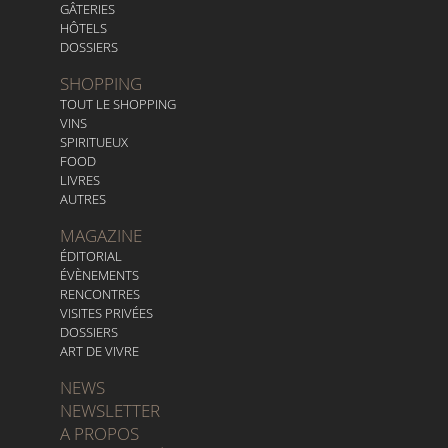
GÂTERIES
HÔTELS
DOSSIERS
SHOPPING
TOUT LE SHOPPING
VINS
SPIRITUEUX
FOOD
LIVRES
AUTRES
MAGAZINE
ÉDITORIAL
ÉVÈNEMENTS
RENCONTRES
VISITES PRIVÉES
DOSSIERS
ART DE VIVRE
NEWS
NEWSLETTER
A PROPOS