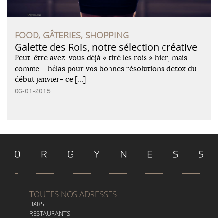
FOOD, GÂTERIES, SHOPPING
Galette des Rois, notre sélection créative
Peut-être avez-vous déjà « tiré les rois » hier, mais
comme – hélas pour vos bonnes résolutions detox du
début janvier- ce […]
06-01-2015
TOUTES NOS ADRESSES
BARS
RESTAURANTS