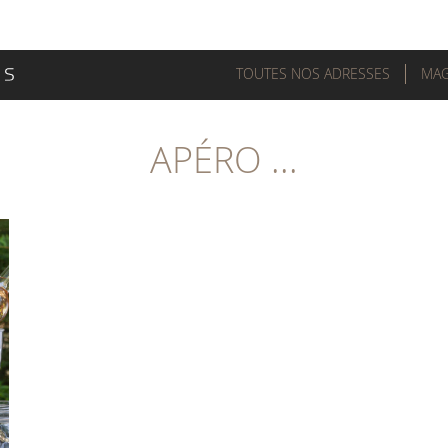
TOUTES NOS ADRESSES
MAG
APÉRO ...