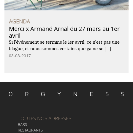
AGENDA
Merci x Armand Arnal du 27 mars au 1er
avril
Si l’événement se termine le 1er avril, ce n’est pas une
blague, et nous sommes certains que ça ne se […]
03-03-2017
TOUTES NOS ADRESSES
BARS
RESTAURANTS