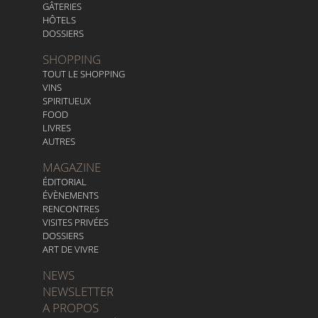
GÂTERIES
HÔTELS
DOSSIERS
SHOPPING
TOUT LE SHOPPING
VINS
SPIRITUEUX
FOOD
LIVRES
AUTRES
MAGAZINE
ÉDITORIAL
ÉVÈNEMENTS
RENCONTRES
VISITES PRIVÉES
DOSSIERS
ART DE VIVRE
NEWS
NEWSLETTER
A PROPOS