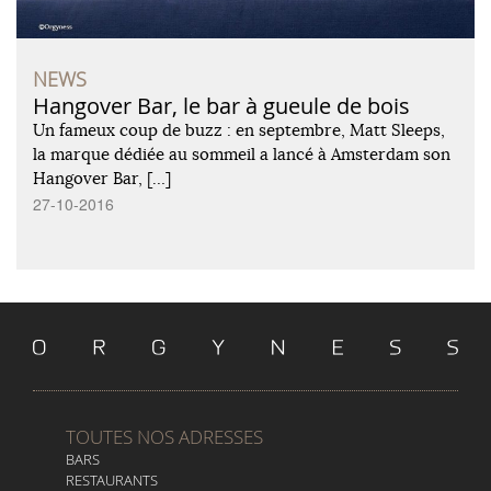
NEWS
Hangover Bar, le bar à gueule de bois
Un fameux coup de buzz : en septembre, Matt Sleeps,
la marque dédiée au sommeil a lancé à Amsterdam son
Hangover Bar, […]
27-10-2016
TOUTES NOS ADRESSES
BARS
RESTAURANTS