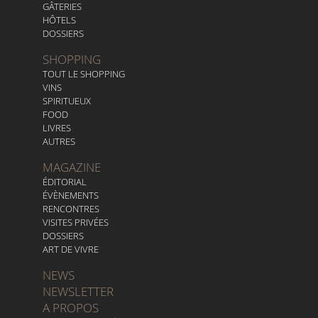
GÂTERIES
HÔTELS
DOSSIERS
SHOPPING
TOUT LE SHOPPING
VINS
SPIRITUEUX
FOOD
LIVRES
AUTRES
MAGAZINE
ÉDITORIAL
ÉVÈNEMENTS
RENCONTRES
VISITES PRIVÉES
DOSSIERS
ART DE VIVRE
NEWS
NEWSLETTER
A PROPOS