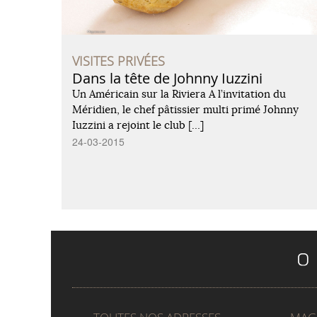
VISITES PRIVÉES
Dans la tête de Johnny Iuzzini
Un Américain sur la Riviera A l’invitation du
Méridien, le chef pâtissier multi primé Johnny
Iuzzini a rejoint le club […]
24-03-2015