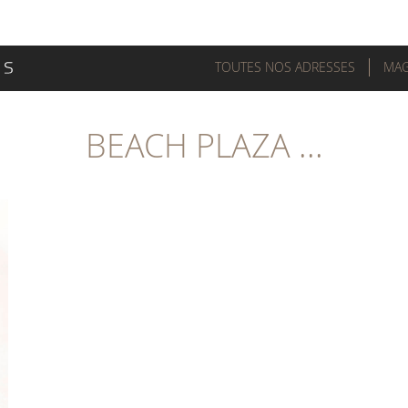
TOUTES NOS ADRESSES
MAG
BEACH PLAZA ...