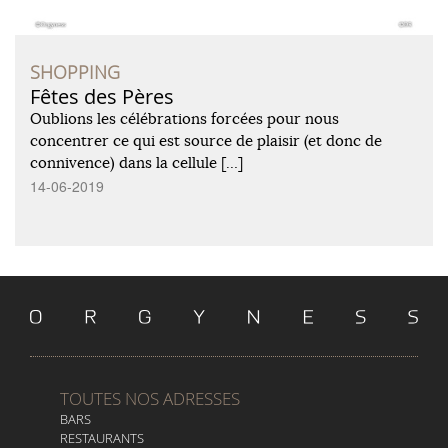
SHOPPING
Fêtes des Pères
Oublions les célébrations forcées pour nous
concentrer ce qui est source de plaisir (et donc de
connivence) dans la cellule […]
14-06-2019
TOUTES NOS ADRESSES
BARS
RESTAURANTS