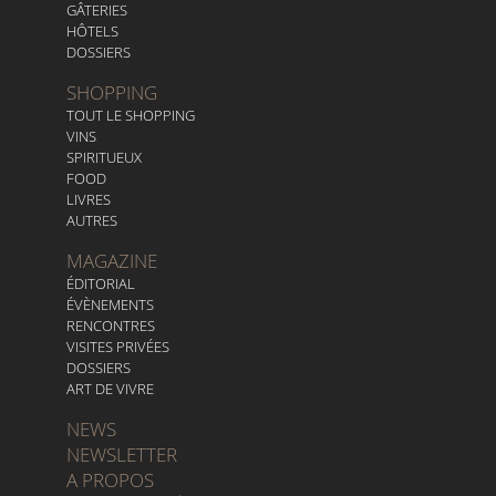
GÂTERIES
HÔTELS
DOSSIERS
SHOPPING
TOUT LE SHOPPING
VINS
SPIRITUEUX
FOOD
LIVRES
AUTRES
MAGAZINE
ÉDITORIAL
ÉVÈNEMENTS
RENCONTRES
VISITES PRIVÉES
DOSSIERS
ART DE VIVRE
NEWS
NEWSLETTER
A PROPOS