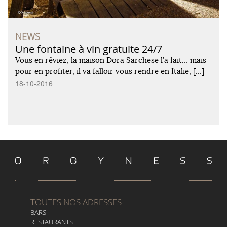
NEWS
Une fontaine à vin gratuite 24/7
Vous en rêviez, la maison Dora Sarchese l’a fait… mais
pour en profiter, il va falloir vous rendre en Italie, […]
18-10-2016
TOUTES NOS ADRESSES
BARS
RESTAURANTS