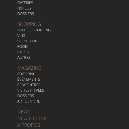
GÂTERIES
HÔTELS
DOSSIERS
SHOPPING
TOUT LE SHOPPING
VINS
SPIRITUEUX
FOOD
LIVRES
AUTRES
MAGAZINE
ÉDITORIAL
ÉVÈNEMENTS
RENCONTRES
VISITES PRIVÉES
DOSSIERS
ART DE VIVRE
NEWS
NEWSLETTER
A PROPOS