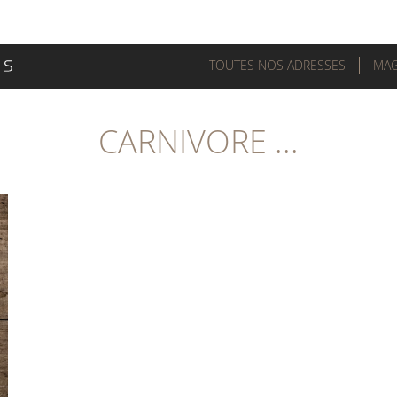
TOUTES NOS ADRESSES
MAG
CARNIVORE ...