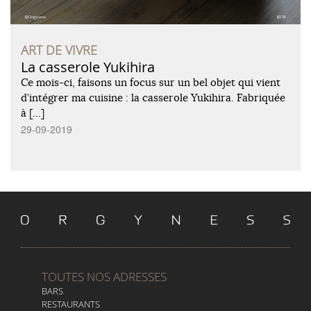
ART DE VIVRE
La casserole Yukihira
Ce mois-ci, faisons un focus sur un bel objet qui vient
d’intégrer ma cuisine : la casserole Yukihira. Fabriquée
à […]
29-09-2019
TOUTES NOS ADRESSES
BARS
RESTAURANTS