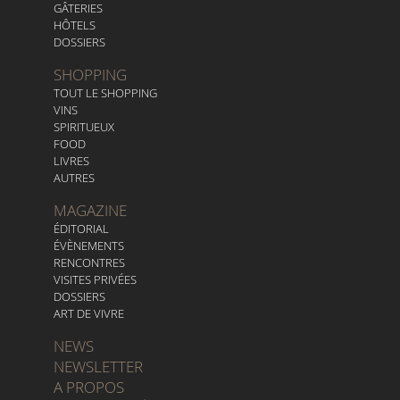
GÂTERIES
HÔTELS
DOSSIERS
SHOPPING
TOUT LE SHOPPING
VINS
SPIRITUEUX
FOOD
LIVRES
AUTRES
MAGAZINE
ÉDITORIAL
ÉVÈNEMENTS
RENCONTRES
VISITES PRIVÉES
DOSSIERS
ART DE VIVRE
NEWS
NEWSLETTER
A PROPOS