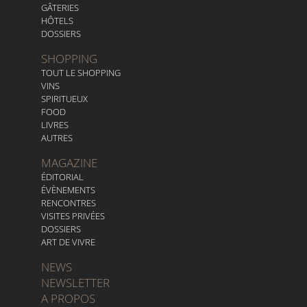
GÂTERIES
HÔTELS
DOSSIERS
SHOPPING
TOUT LE SHOPPING
VINS
SPIRITUEUX
FOOD
LIVRES
AUTRES
MAGAZINE
ÉDITORIAL
ÉVÈNEMENTS
RENCONTRES
VISITES PRIVÉES
DOSSIERS
ART DE VIVRE
NEWS
NEWSLETTER
A PROPOS