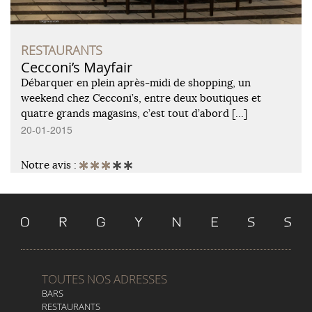
RESTAURANTS
Cecconi’s Mayfair
Débarquer en plein après-midi de shopping, un
weekend chez Cecconi’s, entre deux boutiques et
quatre grands magasins, c’est tout d’abord […]
20-01-2015
Notre avis :
TOUTES NOS ADRESSES
BARS
RESTAURANTS