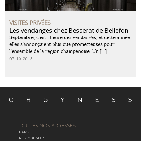
VISITES PRIVÉES
Les vendanges chez Besserat de Bellefon
Septembre, c’est l’heure des vendanges, et cette année
elles s’annonçaient plus que prometteuses pour
l’ensemble de la région champenoise. Un […]
07-10-2015
TOUTES NOS ADRESSES
BARS
RESTAURANTS