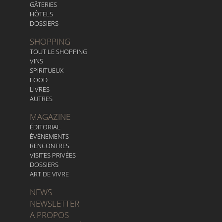
GÂTERIES
HÔTELS
DOSSIERS
SHOPPING
TOUT LE SHOPPING
VINS
SPIRITUEUX
FOOD
LIVRES
AUTRES
MAGAZINE
ÉDITORIAL
ÉVÈNEMENTS
RENCONTRES
VISITES PRIVÉES
DOSSIERS
ART DE VIVRE
NEWS
NEWSLETTER
A PROPOS