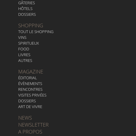
GÂTERIES
HÔTELS
DOSSIERS
SHOPPING
TOUT LE SHOPPING
VINS
SPIRITUEUX
FOOD
LIVRES
AUTRES
MAGAZINE
ÉDITORIAL
ÉVÈNEMENTS
RENCONTRES
VISITES PRIVÉES
DOSSIERS
ART DE VIVRE
NEWS
NEWSLETTER
A PROPOS