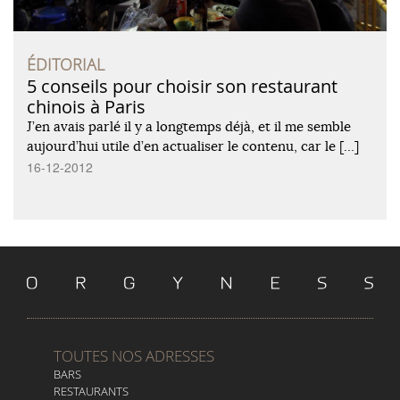
ÉDITORIAL
5 conseils pour choisir son restaurant
chinois à Paris
J’en avais parlé il y a longtemps déjà, et il me semble
aujourd’hui utile d’en actualiser le contenu, car le […]
16-12-2012
TOUTES NOS ADRESSES
BARS
RESTAURANTS