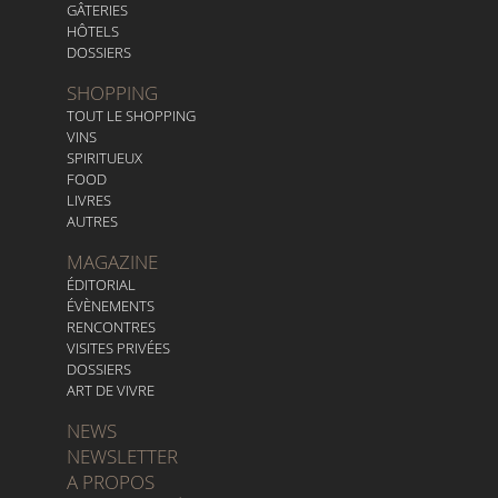
GÂTERIES
HÔTELS
DOSSIERS
SHOPPING
TOUT LE SHOPPING
VINS
SPIRITUEUX
FOOD
LIVRES
AUTRES
MAGAZINE
ÉDITORIAL
ÉVÈNEMENTS
RENCONTRES
VISITES PRIVÉES
DOSSIERS
ART DE VIVRE
NEWS
NEWSLETTER
A PROPOS