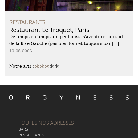
RESTAURANTS
Restaurant Le Troquet, Paris
De temps en temps, on peut aussi s’aventurer au sud
de la Rive Gauche (pas bien loin et toujours par […]
19-08-2006
Notre avis :
TOUTES NOS ADRESSES
BARS
RESTAURANTS