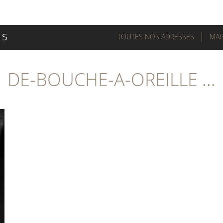
TOUTES NOS ADRESSES
MAG
DE-BOUCHE-A-OREILLE ...