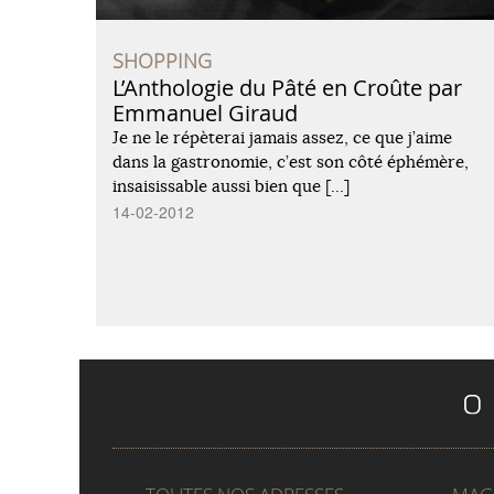
SHOPPING
L’Anthologie du Pâté en Croûte par
Emmanuel Giraud
Je ne le répèterai jamais assez, ce que j’aime
dans la gastronomie, c’est son côté éphémère,
insaisissable aussi bien que […]
14-02-2012