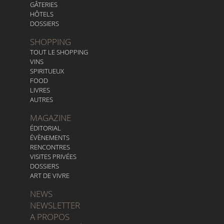
GÂTERIES
HÔTELS
DOSSIERS
SHOPPING
TOUT LE SHOPPING
VINS
SPIRITUEUX
FOOD
LIVRES
AUTRES
MAGAZINE
ÉDITORIAL
ÉVÈNEMENTS
RENCONTRES
VISITES PRIVÉES
DOSSIERS
ART DE VIVRE
NEWS
NEWSLETTER
A PROPOS