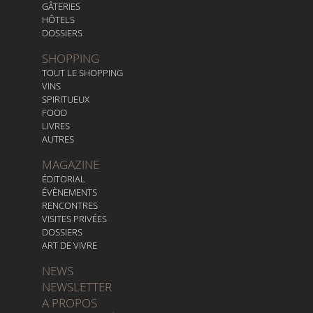
GÂTERIES
HÔTELS
DOSSIERS
SHOPPING
TOUT LE SHOPPING
VINS
SPIRITUEUX
FOOD
LIVRES
AUTRES
MAGAZINE
ÉDITORIAL
ÉVÈNEMENTS
RENCONTRES
VISITES PRIVÉES
DOSSIERS
ART DE VIVRE
NEWS
NEWSLETTER
A PROPOS