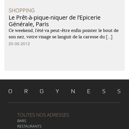
SHOPPING
Le Prêt-à-pique-niquer de l’Epicerie
Générale, Paris
Ce weekend, l’été va peut-être enfin pointer le bout de
son nez, votre visage se languit de la caresse du […]
20-06-2012
TOUTES NOS ADRESSES
BARS
RESTAURANTS