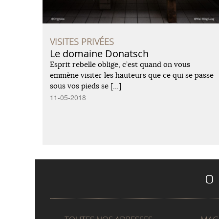
VISITES PRIVÉES
Le domaine Donatsch
Esprit rebelle oblige, c’est quand on vous
emmène visiter les hauteurs que ce qui se passe
sous vos pieds se […]
11-05-2018