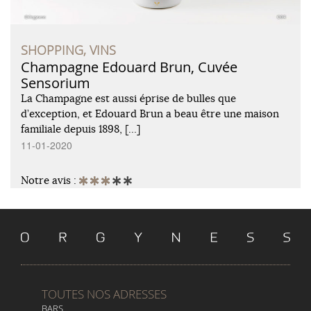
SHOPPING, VINS
Champagne Edouard Brun, Cuvée
Sensorium
La Champagne est aussi éprise de bulles que
d’exception, et Edouard Brun a beau être une maison
familiale depuis 1898, […]
11-01-2020
Notre avis :
TOUTES NOS ADRESSES
BARS