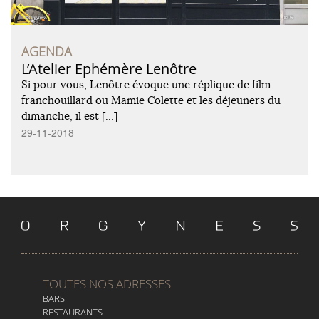
AGENDA
L’Atelier Ephémère Lenôtre
Si pour vous, Lenôtre évoque une réplique de film
franchouillard ou Mamie Colette et les déjeuners du
dimanche, il est […]
29-11-2018
TOUTES NOS ADRESSES
BARS
RESTAURANTS