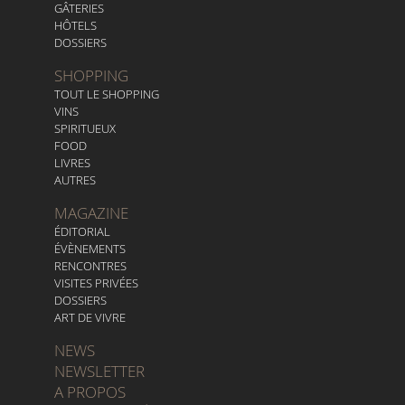
GÂTERIES
HÔTELS
DOSSIERS
SHOPPING
TOUT LE SHOPPING
VINS
SPIRITUEUX
FOOD
LIVRES
AUTRES
MAGAZINE
ÉDITORIAL
ÉVÈNEMENTS
RENCONTRES
VISITES PRIVÉES
DOSSIERS
ART DE VIVRE
NEWS
NEWSLETTER
A PROPOS