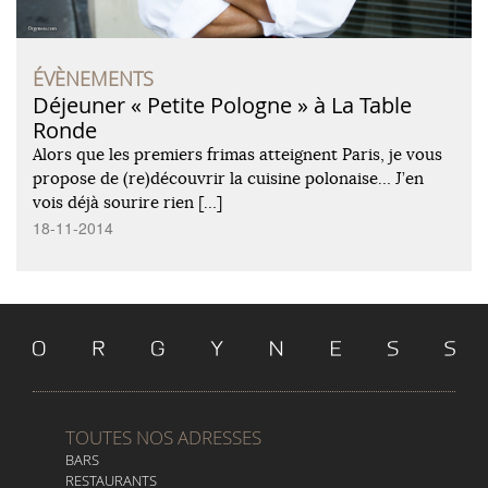
ÉVÈNEMENTS
Déjeuner « Petite Pologne » à La Table
Ronde
Alors que les premiers frimas atteignent Paris, je vous
propose de (re)découvrir la cuisine polonaise… J’en
vois déjà sourire rien […]
18-11-2014
TOUTES NOS ADRESSES
BARS
RESTAURANTS