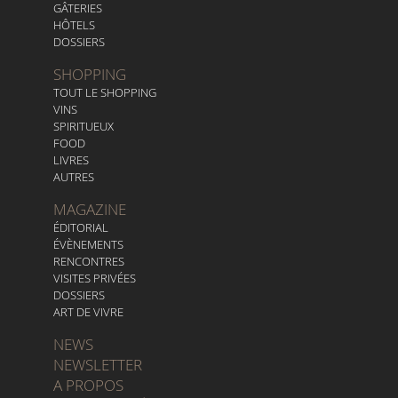
GÂTERIES
HÔTELS
DOSSIERS
SHOPPING
TOUT LE SHOPPING
VINS
SPIRITUEUX
FOOD
LIVRES
AUTRES
MAGAZINE
ÉDITORIAL
ÉVÈNEMENTS
RENCONTRES
VISITES PRIVÉES
DOSSIERS
ART DE VIVRE
NEWS
NEWSLETTER
A PROPOS