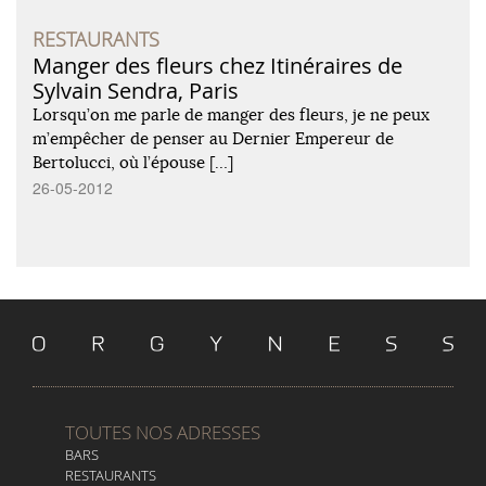
RESTAURANTS
Manger des fleurs chez Itinéraires de
Sylvain Sendra, Paris
Lorsqu’on me parle de manger des fleurs, je ne peux
m’empêcher de penser au Dernier Empereur de
Bertolucci, où l’épouse […]
26-05-2012
TOUTES NOS ADRESSES
BARS
RESTAURANTS