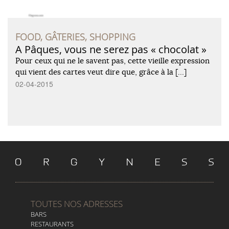
FOOD, GÂTERIES, SHOPPING
A Pâques, vous ne serez pas « chocolat »
Pour ceux qui ne le savent pas, cette vieille expression
qui vient des cartes veut dire que, grâce à la […]
02-04-2015
TOUTES NOS ADRESSES
BARS
RESTAURANTS