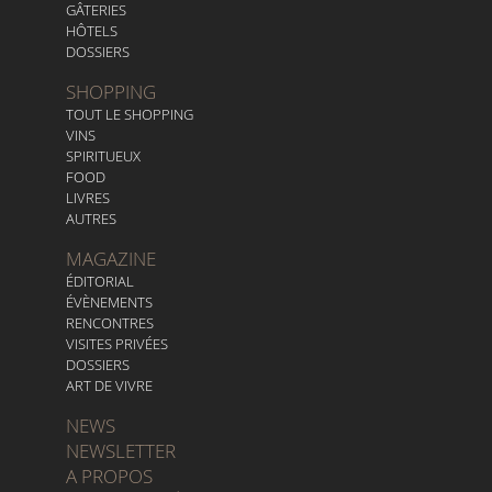
GÂTERIES
HÔTELS
DOSSIERS
SHOPPING
TOUT LE SHOPPING
VINS
SPIRITUEUX
FOOD
LIVRES
AUTRES
MAGAZINE
ÉDITORIAL
ÉVÈNEMENTS
RENCONTRES
VISITES PRIVÉES
DOSSIERS
ART DE VIVRE
NEWS
NEWSLETTER
A PROPOS