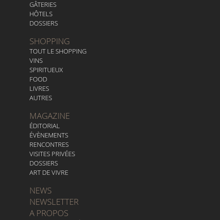
GÂTERIES
HÔTELS
DOSSIERS
SHOPPING
TOUT LE SHOPPING
VINS
SPIRITUEUX
FOOD
LIVRES
AUTRES
MAGAZINE
ÉDITORIAL
ÉVÈNEMENTS
RENCONTRES
VISITES PRIVÉES
DOSSIERS
ART DE VIVRE
NEWS
NEWSLETTER
A PROPOS