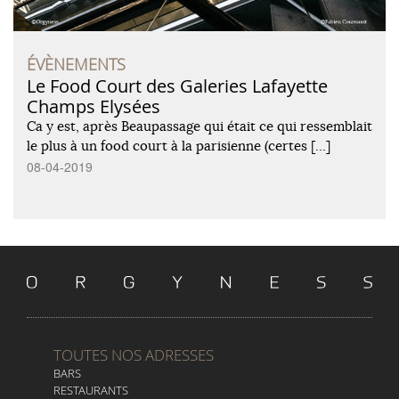
ÉVÈNEMENTS
Le Food Court des Galeries Lafayette
Champs Elysées
Ca y est, après Beaupassage qui était ce qui ressemblait
le plus à un food court à la parisienne (certes […]
08-04-2019
TOUTES NOS ADRESSES
BARS
RESTAURANTS