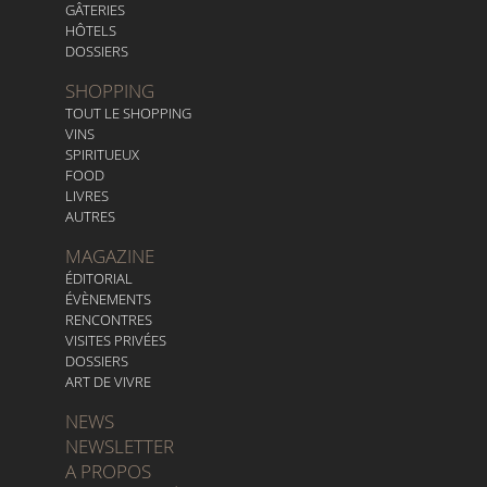
GÂTERIES
HÔTELS
DOSSIERS
SHOPPING
TOUT LE SHOPPING
VINS
SPIRITUEUX
FOOD
LIVRES
AUTRES
MAGAZINE
ÉDITORIAL
ÉVÈNEMENTS
RENCONTRES
VISITES PRIVÉES
DOSSIERS
ART DE VIVRE
NEWS
NEWSLETTER
A PROPOS