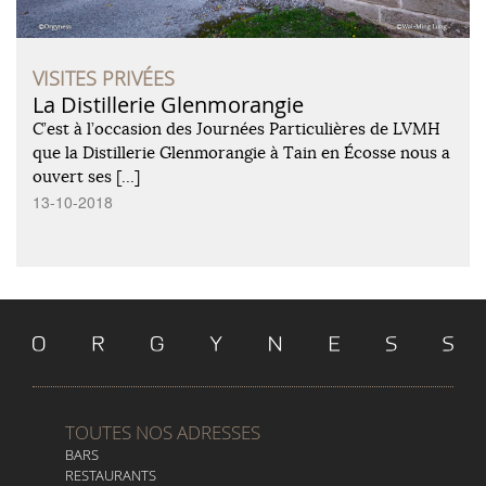
VISITES PRIVÉES
La Distillerie Glenmorangie
C’est à l’occasion des Journées Particulières de LVMH
que la Distillerie Glenmorangie à Tain en Écosse nous a
ouvert ses […]
13-10-2018
TOUTES NOS ADRESSES
BARS
RESTAURANTS