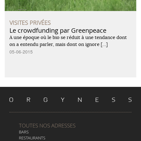
VISITES PRIVÉES
Le crowdfunding par Greenpeace
A une époque où le bio se réduit à une tendance dont
on a entendu parler, mais dont on ignore […]
05-06-2015
TOUTES NOS ADRESSES
BARS
RESTAURANTS