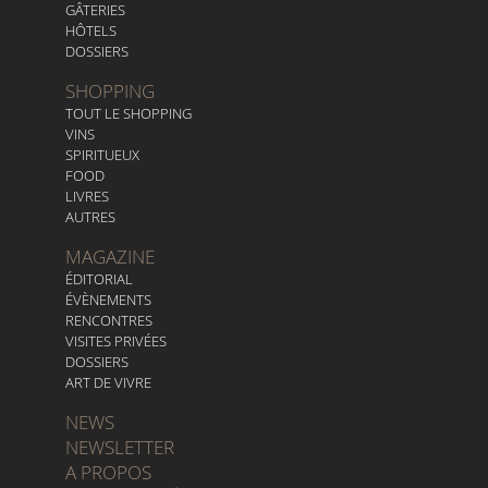
GÂTERIES
HÔTELS
DOSSIERS
SHOPPING
TOUT LE SHOPPING
VINS
SPIRITUEUX
FOOD
LIVRES
AUTRES
MAGAZINE
ÉDITORIAL
ÉVÈNEMENTS
RENCONTRES
VISITES PRIVÉES
DOSSIERS
ART DE VIVRE
NEWS
NEWSLETTER
A PROPOS