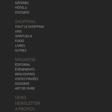
GÂTERIES
HÔTELS
DOSSIERS
SHOPPING
TOUT LE SHOPPING
VINS
SPIRITUEUX
FOOD
LIVRES
AUTRES
MAGAZINE
ÉDITORIAL
ÉVÈNEMENTS
RENCONTRES
VISITES PRIVÉES
DOSSIERS
ART DE VIVRE
NEWS
NEWSLETTER
A PROPOS