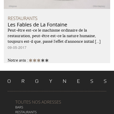
RESTAURANTS
Les Fables de La Fontaine
Peut-être est-ce le machisme ordinaire de la
restauration, peut-être est-ce la nature humaine,
toujours est-il que, passé l’effet d’annonce initial […]
09-05-2017
Notre avis :
TOUTES NOS ADRESSES
BARS
RESTAURANTS