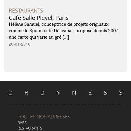
RESTAURANTS
Café Salle Pleyel, Paris
Hélène Samuel, conceptrice de projets originaux
comme le Spoon et le Délicabar, propose depuis 2007
une carte qui varie au gré […]
20-01-2010
TOUTES NOS ADRESSES
BARS
RESTAURANTS