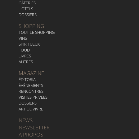
GÂTERIES
HÔTELS
DOSSIERS
SHOPPING
TOUT LE SHOPPING
VINS
SPIRITUEUX
FOOD
LIVRES
AUTRES
MAGAZINE
ÉDITORIAL
ÉVÈNEMENTS
RENCONTRES
VISITES PRIVÉES
DOSSIERS
ART DE VIVRE
NEWS
NEWSLETTER
A PROPOS