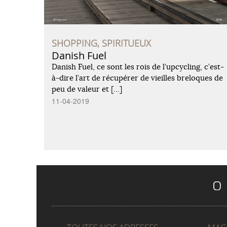
SHOPPING, SPIRITUEUX
Danish Fuel
Danish Fuel, ce sont les rois de l’upcycling, c’est-
à-dire l’art de récupérer de vieilles breloques de
peu de valeur et […]
11-04-2019