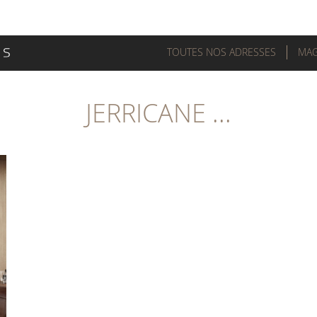
TOUTES NOS ADRESSES
MAG
JERRICANE ...