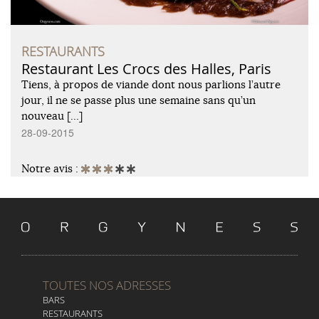
RESTAURANTS
Restaurant Les Crocs des Halles, Paris
Tiens, à propos de viande dont nous parlions l’autre
jour, il ne se passe plus une semaine sans qu’un
nouveau […]
28-09-2015
Notre avis :
TOUTES NOS ADRESSES
BARS
RESTAURANTS