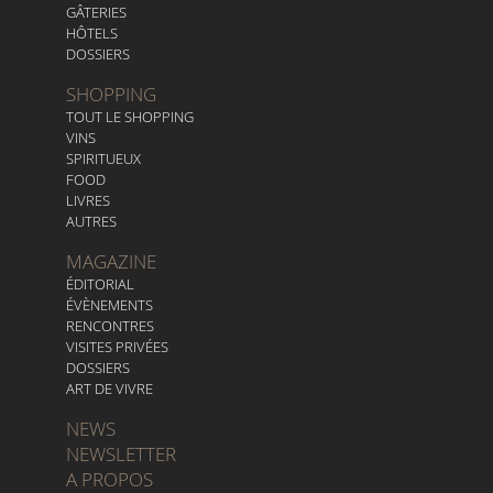
GÂTERIES
HÔTELS
DOSSIERS
SHOPPING
TOUT LE SHOPPING
VINS
SPIRITUEUX
FOOD
LIVRES
AUTRES
MAGAZINE
ÉDITORIAL
ÉVÈNEMENTS
RENCONTRES
VISITES PRIVÉES
DOSSIERS
ART DE VIVRE
NEWS
NEWSLETTER
A PROPOS