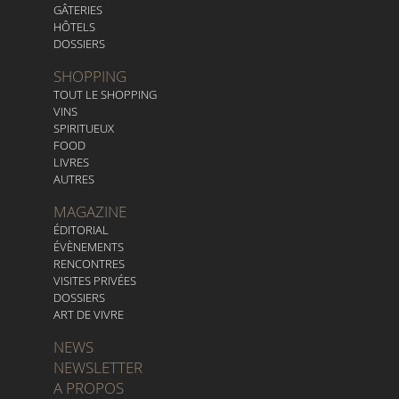
GÂTERIES
HÔTELS
DOSSIERS
SHOPPING
TOUT LE SHOPPING
VINS
SPIRITUEUX
FOOD
LIVRES
AUTRES
MAGAZINE
ÉDITORIAL
ÉVÈNEMENTS
RENCONTRES
VISITES PRIVÉES
DOSSIERS
ART DE VIVRE
NEWS
NEWSLETTER
A PROPOS