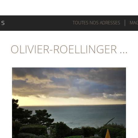
TOUTES NOS ADRESSES
MAG
OLIVIER-ROELLINGER ...