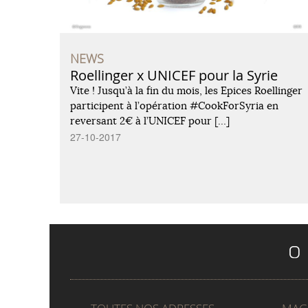
NEWS
Roellinger x UNICEF pour la Syrie
Vite ! Jusqu’à la fin du mois, les Epices Roellinger
participent à l’opération #CookForSyria en
reversant 2€ à l’UNICEF pour […]
27-10-2017