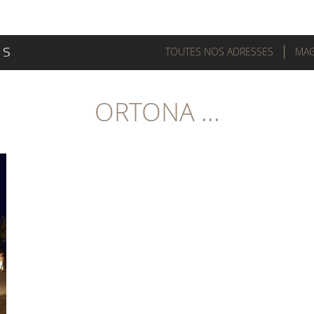
TOUTES NOS ADRESSES
MAG
ORTONA ...