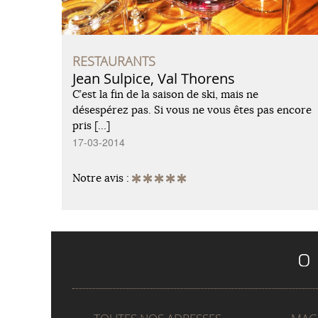
RESTAURANTS
Jean Sulpice, Val Thorens
C’est la fin de la saison de ski, mais ne
désespérez pas. Si vous ne vous êtes pas encore
pris […]
17-03-2014
Notre avis :