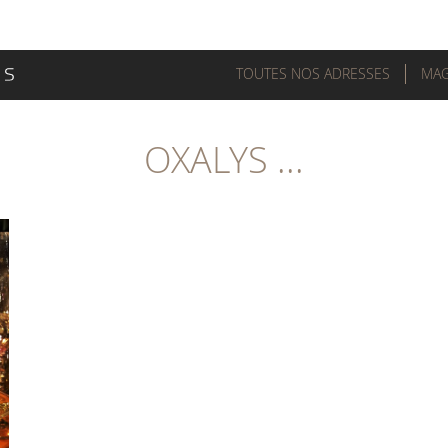
TOUTES NOS ADRESSES
MAG
OXALYS ...