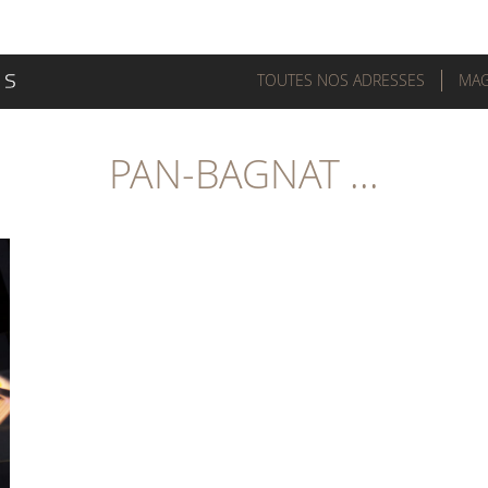
TOUTES NOS ADRESSES
MAG
PAN-BAGNAT ...