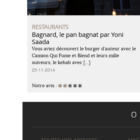
RESTAURANTS
Bagnard, le pan bagnat par Yoni
Saada
Vous aviez découvert le burger d’auteur avec le
Camion Qui Fume et Blend et leurs mille
suiveurs, le kebab avec […]
25-11-2014
Notre avis :