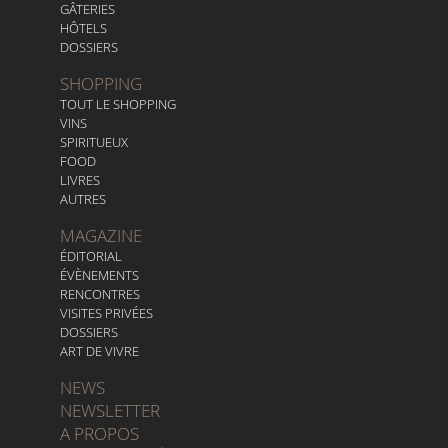
GÂTERIES
HÔTELS
DOSSIERS
SHOPPING
TOUT LE SHOPPING
VINS
SPIRITUEUX
FOOD
LIVRES
AUTRES
MAGAZINE
ÉDITORIAL
ÉVÈNEMENTS
RENCONTRES
VISITES PRIVÉES
DOSSIERS
ART DE VIVRE
NEWS
NEWSLETTER
A PROPOS