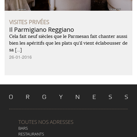
VISITES PRIVÉES
Il Parmigiano Reggiano
Cela fait neuf siècles que le Parmesan fait chanter aussi
bien les apéritifs que les plats qu’il vient éclabousser de
sa […]
26-01-2016
TOUTES NOS ADRESSES
BARS
RESTAURANTS