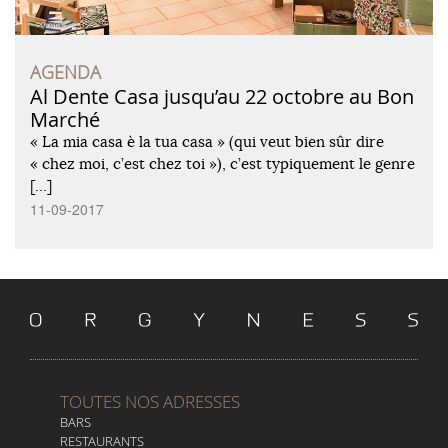
AGENDA
Al Dente Casa jusqu’au 22 octobre au Bon
Marché
« La mia casa è la tua casa » (qui veut bien sûr dire
« chez moi, c’est chez toi »), c’est typiquement le genre
[…]
11-09-2017
TOUTES NOS ADRESSES
BARS
RESTAURANTS