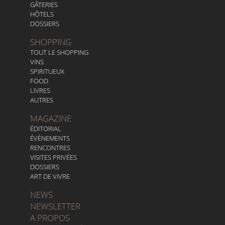
GÂTERIES
HÔTELS
DOSSIERS
SHOPPING
TOUT LE SHOPPING
VINS
SPIRITUEUX
FOOD
LIVRES
AUTRES
MAGAZINE
ÉDITORIAL
ÉVÈNEMENTS
RENCONTRES
VISITES PRIVÉES
DOSSIERS
ART DE VIVRE
NEWS
NEWSLETTER
A PROPOS