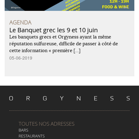
AGENDA
Le Banquet grec les 9 et 10 juin
Les banquets grecs et Orgyness ayant la même
réputation sulfureuse, difficile de passer à côté de
cette information « première […]
05-06-2019
TOUTES NOS ADRESSES
BARS
RESTAURANTS