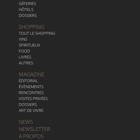
GÂTERIES
HÔTELS
DOSSIERS
SHOPPING
TOUT LE SHOPPING
VINS
SPIRITUEUX
FOOD
LIVRES
AUTRES
MAGAZINE
ÉDITORIAL
ÉVÈNEMENTS
RENCONTRES
VISITES PRIVÉES
DOSSIERS
ART DE VIVRE
NEWS
NEWSLETTER
A PROPOS