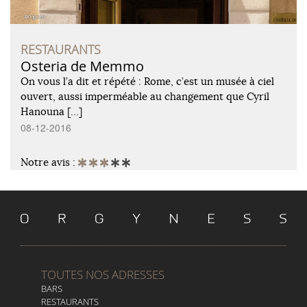
RESTAURANTS
Osteria de Memmo
On vous l’a dit et répété : Rome, c’est un musée à ciel
ouvert, aussi imperméable au changement que Cyril
Hanouna […]
08-12-2016
Notre avis :
TOUTES NOS ADRESSES
BARS
RESTAURANTS