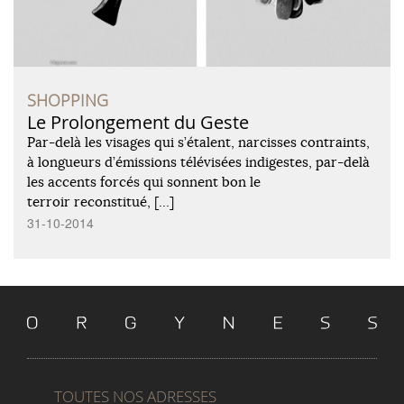
SHOPPING
Le Prolongement du Geste
Par-delà les visages qui s’étalent, narcisses contraints,
à longueurs d’émissions télévisées indigestes, par-delà
les accents forcés qui sonnent bon le
terroir reconstitué, […]
31-10-2014
TOUTES NOS ADRESSES