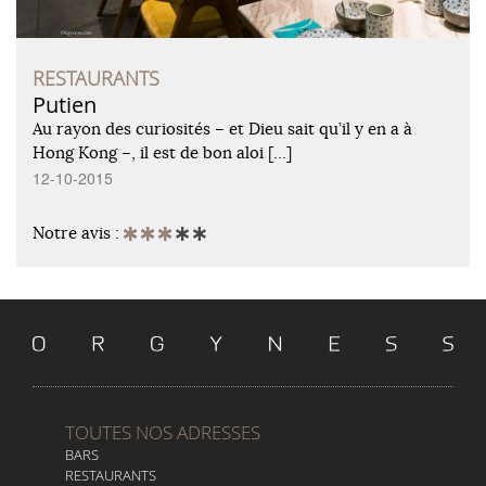
RESTAURANTS
Putien
Au rayon des curiosités – et Dieu sait qu’il y en a à
Hong Kong –, il est de bon aloi […]
12-10-2015
Notre avis :
TOUTES NOS ADRESSES
BARS
RESTAURANTS