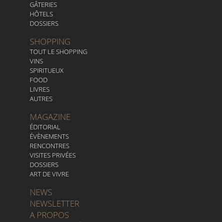
GÂTERIES
HÔTELS
DOSSIERS
SHOPPING
TOUT LE SHOPPING
VINS
SPIRITUEUX
FOOD
LIVRES
AUTRES
MAGAZINE
ÉDITORIAL
ÉVÈNEMENTS
RENCONTRES
VISITES PRIVÉES
DOSSIERS
ART DE VIVRE
NEWS
NEWSLETTER
A PROPOS