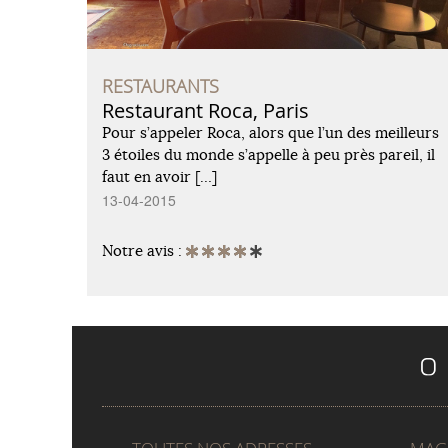
RESTAURANTS
Restaurant Roca, Paris
Pour s’appeler Roca, alors que l’un des meilleurs
3 étoiles du monde s’appelle à peu près pareil, il
faut en avoir […]
13-04-2015
Notre avis :