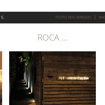
TOUTES NOS ADRESSES
MAG
ROCA ...